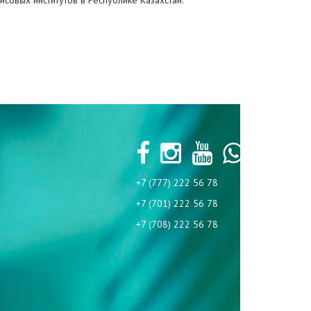
совых институтов в Республике Казахстан.
+7 (777) 222 56 78
+7 (701) 222 56 78
+7 (708) 222 56 78