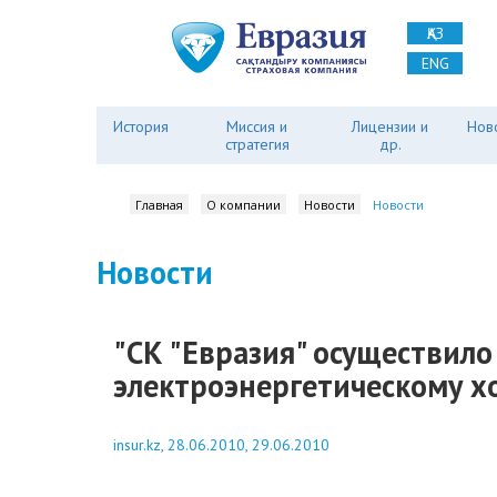
ҚАЗ
ENG
История
Миссия и
Лицензии и
Нов
стратегия
др.
Главная
О компании
Новости
Новости
Новости
"СК "Евразия" осуществил
электроэнергетическому хол
insur.kz, 28.06.2010, 29.06.2010