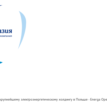
крупнейшему электроэнергетическому холдингу в Польше - Energa Oper