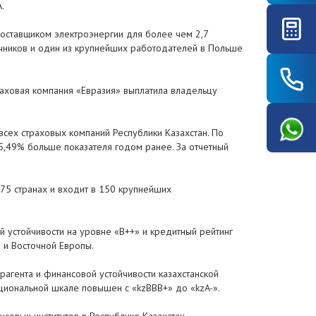
.
поставщиком электроэнергии для более чем 2,7
очников и один из крупнейших работодателей в Польше
раховая компания «Евразия» выплатила владельцу
всех страховых компаний Республики Казахстан. По
а 5,49% больше показателя годом ранее. За отчетный
75 странах и входит в 150 крупнейших
й устойчивости на уровне «B++» и кредитный рейтинг
й и Восточной Европы.
агента и финансовой устойчивости казахстанской
ациональной шкале повышен с «kzВВВ+» до «kzA-».