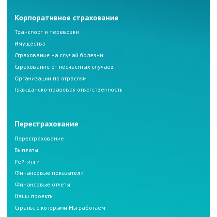
Корпоративное страхование
Транспорт и перевозки
Имущество
Страхование на случай болезни
Страхование от несчастных случаев
Организации по отраслям
Гражданско-правовая ответственность
Перестрахование
Перестрахование
Выплаты
Рейтинги
Финансовые показатели
Финансовые отчеты
Наши проекты
Страны, с которыми Мы работаем