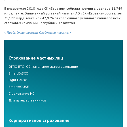
В январе-мае 2010 года СК «Евразия» собрала премии в размере 11,749
млрд. тенге. Оплаченный уставный капитал АО «СК «Евразия» составляет
31,122 млрд. тенге или 42,97% от совокупного уставного капитала всех
страховых компаний Республики Казахстан.
< Предыдущая новость
Следующая новость >
Страхование частных лиц
ОГПО ВТС - Обязательное автострахование
SmartCASCO
Light House
SmartHOUSE
Страхование НС
Для путешественников
Корпоративное страхование