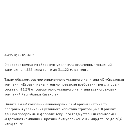
Kursiv.kz, 12.05.2010
Страховая компания «Евразия» увеличила оплаченный уставный
капитал на 4,522 млрд тенге до 31,122 млрд тенге.
Таким образом, размер оплаченного уставного капитала АО «Страховая
компания «Евразия» значительно превысил требования регулятора и
составил 43,2% от совокупного уставного капитала всех страховых
компаний Республики Казахстан.
Оплата акций компании акционерами СК «Евразия» - это часть
программы увеличения уставного капитала страховщика. В рамках
данной программы в феврале текущего года уставный капитал АО
«Страховая компания «Евразия» был увеличен с 0,2 млрд тенге до 26,6
млрд тенге.