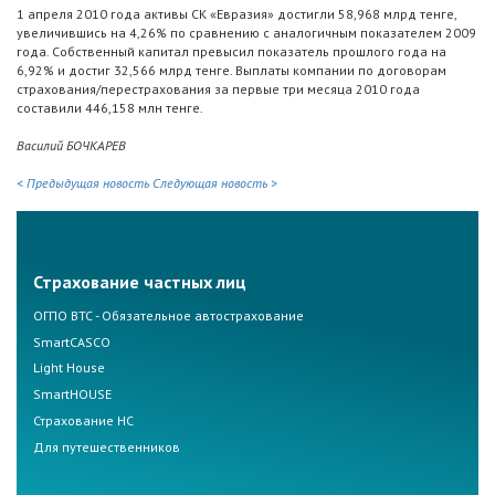
1 апреля 2010 года активы СК «Евразия» достигли 58,968 млрд тенге,
увеличившись на 4,26% по сравнению с аналогичным показателем 2009
года. Собственный капитал превысил показатель прошлого года на
6,92% и достиг 32,566 млрд тенге. Выплаты компании по договорам
страхования/перестрахования за первые три месяца 2010 года
составили 446,158 млн тенге.
Василий БОЧКАРЕВ
< Предыдущая новость
Следующая новость >
Страхование частных лиц
ОГПО ВТС - Обязательное автострахование
SmartCASCO
Light House
SmartHOUSE
Страхование НС
Для путешественников