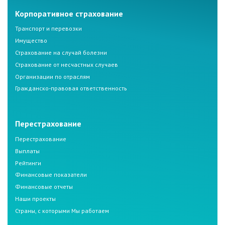
Корпоративное страхование
Транспорт и перевозки
Имущество
Страхование на случай болезни
Страхование от несчастных случаев
Организации по отраслям
Гражданско-правовая ответственность
Перестрахование
Перестрахование
Выплаты
Рейтинги
Финансовые показатели
Финансовые отчеты
Наши проекты
Страны, с которыми Мы работаем