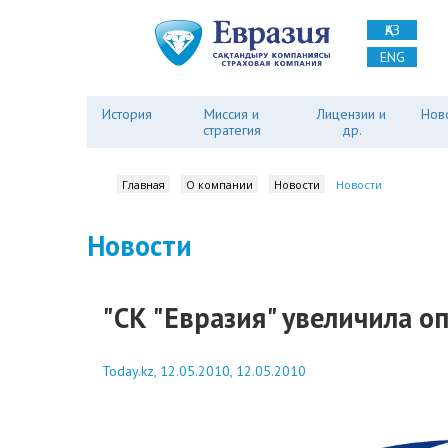
ҚАЗ
ENG
История
Миссия и
Лицензии и
Нов
стратегия
др.
Главная
О компании
Новости
Новости
Новости
"СК "Евразия" увеличила о
Today.kz, 12.05.2010, 12.05.2010