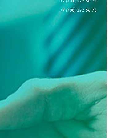
+7 (701) 222 56 78
+7 (708) 222 56 78