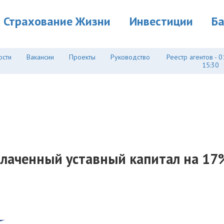
Страхование Жизни
Инвестиции
Б
ости
Вакансии
Проекты
Руководство
Реестр агентов - 0
15:30
плаченный уставный капитал на 17%"