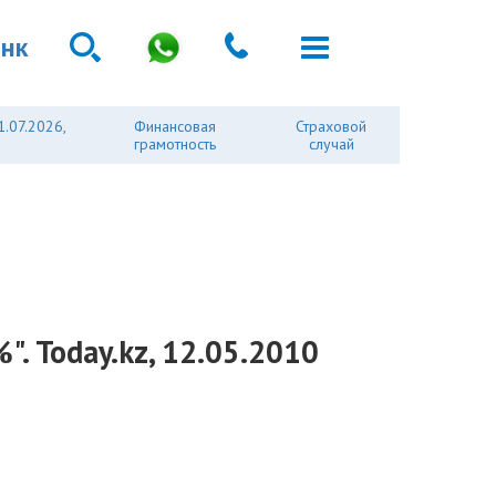
анк
1.07.2026,
Финансовая
Страховой
грамотность
случай
. Today.kz, 12.05.2010