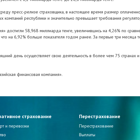
среду пресс-релизе страховщика, в настоящее время размер оплаченног
вых компаний республики и значительно превышает требования регулято
ия» достигли 58,968 миллиарда тенге, увеличившись на 4,26% по срав
, что на 6,92% больше показателя годом ранее. За первые три месяца
няшний день осуществляет свою деятельность в более чем 75 странах 
зийская финансовая компания».
ративное страхование
Перестрахование
рт и перевозки
Перестрахование
тво
Выплаты