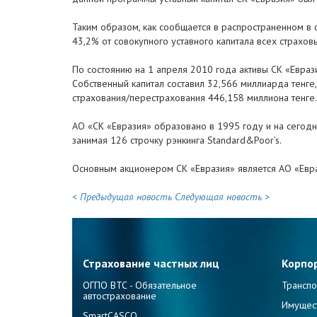
Таким образом, как сообщается в распространенном в 
43,2% от совокупного уставного капитала всех страхо
По состоянию на 1 апреля 2010 года активы СК «Евраз
Собственный капитал составил 32,566 миллиарда тенге
страхования/перестрахования 446,158 миллиона тенге.
АО «СК «Евразия» образовано в 1995 году и на сегод
занимая 126 строчку рэнкинга Standard&Poor’s.
Основным акционером СК «Евразия» является АО «Евра
< Предыдущая новость
Следующая новость >
Страхование частных лиц
Корпо
ОГПО ВТС - Обязательное
Транспо
автострахование
Имущес
SmartCASCO