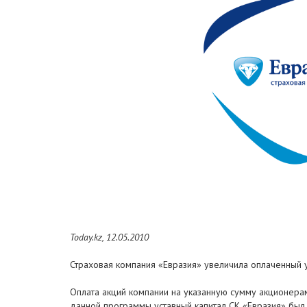
Today.kz, 12.05.2010
Страховая компания «Евразия» увеличила оплаченный у
Оплата акций компании на указанную сумму акционерам
данной программы уставный капитал СК «Евразия» был 