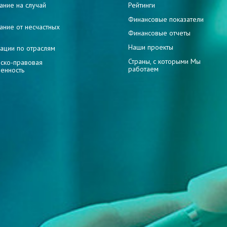
ание на случай
Рейтинги
и
Финансовые показатели
ание от несчастных
Финансовые отчеты
Наши проекты
ации по отраслям
Страны, с которыми Мы
ско-правовая
работаем
венность