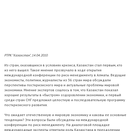
РТРК "Казахстан", 14.04.2010
Из стран, оказавшихся в условиях кризиса, Казахстан стал первым, кто
из него вышел. Такое мнение прозвучало в ходе открытия
международной конференции по риск-менеджменту в Алматы. Ведущие
экономисты, политики, журналисты из 36 стран мира обсуждали
перспективы посткризисного мира и актуальные проблемы мировой
экономики. Мнение экспертов сошлось в том, что Казахстан показал
хорошие результаты в «быстром» оздоровлении экономики, и первый
среди стран СНГ предложил целостную и последовательную программу
посткризисного развития.
Что ожидает отечественную и мировую экономику и каковы ее основные
тенденции? Эти вопросы были обсуждены на международной
конференции по риск-менеджменту. На диалоговой площадке
международные эксперты отметили роль Казахстана в преодолении