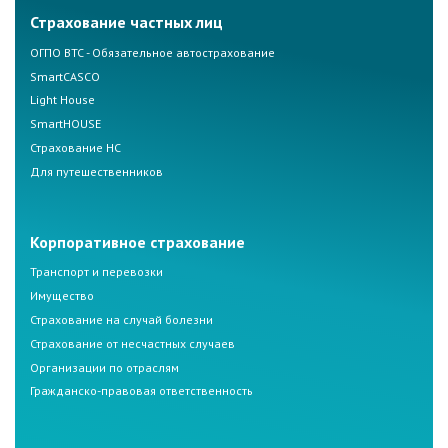
Страхование частных лиц
ОГПО ВТС - Обязательное автострахование
SmartCASCO
Light House
SmartHOUSE
Страхование НС
Для путешественников
Корпоративное страхование
Транспорт и перевозки
Имущество
Страхование на случай болезни
Страхование от несчастных случаев
Организации по отраслям
Гражданско-правовая ответственность