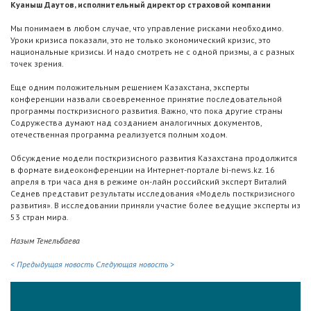
Куаныш Даутов, исполнительный директор страховой компании
Мы понимаем в любом случае, что управление рисками необходимо.
Уроки кризиса показали, это не только экономический кризис, это
национальные кризисы. И надо смотреть не с одной призмы, а с разных
точек зрения.
Еще одним положительным решением Казахстана, эксперты
конференции назвали своевременное принятие последовательной
программы посткризисного развития. Важно, что пока другие страны
Содружества думают над созданием аналогичных документов,
отечественная программа реализуется полным ходом.
Обсуждение модели посткризисного развития Казахстана продолжится
в формате видеоконференции на Интернет-портале bi-news.kz. 16
апреля в три часа дня в режиме он-лайн российский эксперт Виталий
Седнев представит результаты исследования «Модель посткризисного
развития». В исследовании приняли участие более ведущие эксперты из
53 стран мира.
Назым Тенельбаева
< Предыдущая новость
Следующая новость >