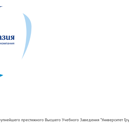
крупнейшего престижного Высшего Учебного Заведения "Университет Гру