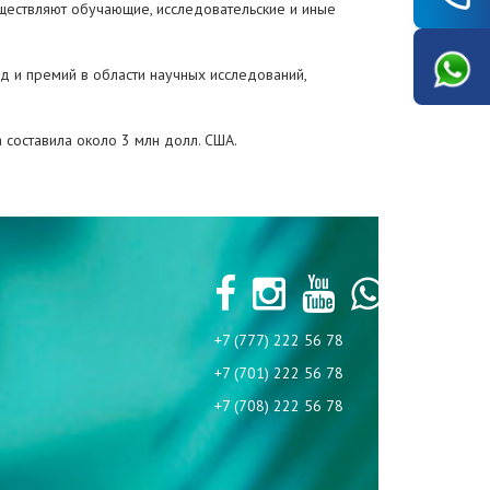
ществляют обучающие, исследовательские и иные
д и премий в области научных исследований,
 составила около 3 млн долл. США.
+7 (777) 222 56 78
+7 (701) 222 56 78
+7 (708) 222 56 78