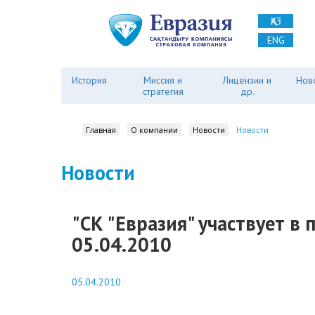
ҚАЗ
ENG
История
Миссия и
Лицензии и
Нов
стратегия
др.
Главная
О компании
Новости
Новости
Новости
"СК "Евразия" участвует в 
05.04.2010
05.04.2010