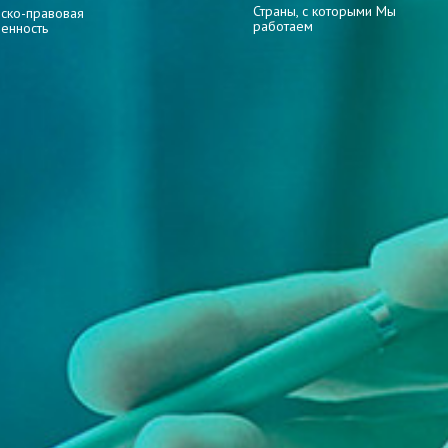
Страны, с которыми Мы
ско-правовая
работаем
венность