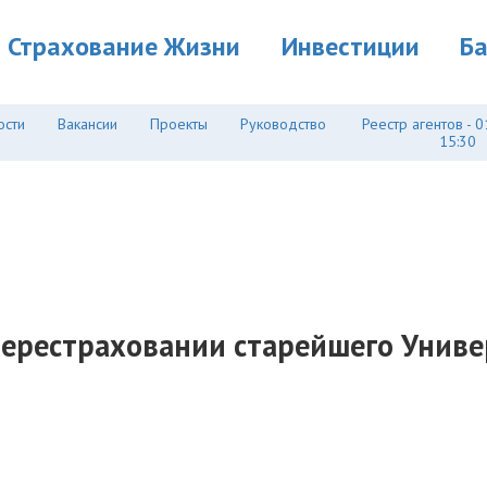
Страхование Жизни
Инвестиции
Б
ости
Вакансии
Проекты
Руководство
Реестр агентов - 0
15:30
перестраховании старейшего Универс