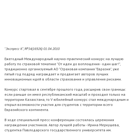
"Экспресс К", №54(16926) 01.04.2010
Ежегодный Международный научно-практический конкурс на лучшую
работу по страховой тематике "От идеи до воплощения - один шаг!",
традиционно организуемый АО "Страховая компания "Евразия", уже
пятый год подряд награждает и продвигает авторов лучших
инновационных идей в области страхования и управления рисками.
Конкурс стартовал в сентябре прошлого года, расширив свои границы:
если раньше он имел республиканский масштаб и проходил только на
территории Казахстана, то V юбилейный конкурс стал международным и
открыл возможности участия для студентов с территории всего
Евразийского континента.
В ходе специальной пресс-конференции состоялась церемония
награждения участников. Автор лучшей работы - Ирина Меркушева,
студентка Павлодарского государственного университета им.