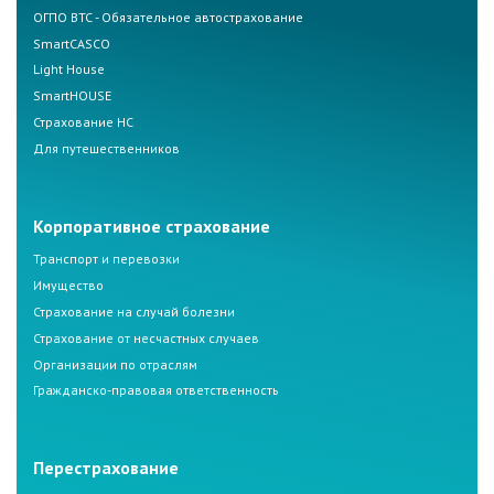
ОГПО ВТС - Обязательное автострахование
SmartCASCO
Light House
SmartHOUSE
Страхование НС
Для путешественников
Корпоративное страхование
Транспорт и перевозки
Имущество
Страхование на случай болезни
Страхование от несчастных случаев
Организации по отраслям
Гражданско-правовая ответственность
Перестрахование