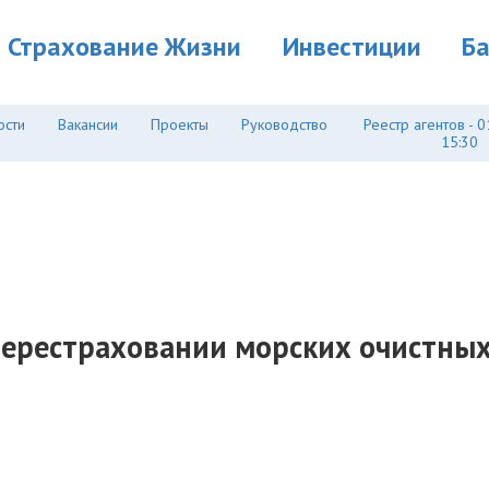
Страхование Жизни
Инвестиции
Б
ости
Вакансии
Проекты
Руководство
Реестр агентов - 0
15:30
 перестраховании морских очистных 