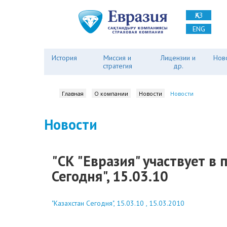
ҚАЗ
ENG
История
Миссия и
Лицензии и
Нов
стратегия
др.
Главная
О компании
Новости
Новости
Новости
"СК "Евразия" участвует в
Сегодня", 15.03.10
"Казахстан Сегодня", 15.03.10 , 15.03.2010