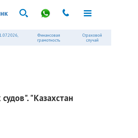
анк
1.07.2026,
Финансовая
Страховой
грамотность
случай
судов". "Казахстан