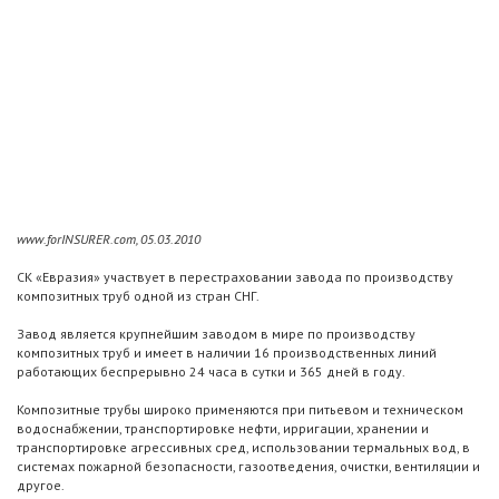
www.forINSURER.com, 05.03.2010
СК «Евразия» участвует в перестраховании завода по производству
композитных труб одной из стран СНГ.
Завод является крупнейшим заводом в мире по производству
композитных труб и имеет в наличии 16 производственных линий
работающих беспрерывно 24 часа в сутки и 365 дней в году.
Композитные трубы широко применяются при питьевом и техническом
водоснабжении, транспортировке нефти, ирригации, хранении и
транспортировке агрессивных сред, использовании термальных вод, в
системах пожарной безопасности, газоотведения, очистки, вентиляции и
другое.