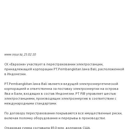
www.insur.kz, 25.02.10
СК «Евразия» участвует в перестраховании электростанции,
принадлежащей корпорации PT.Pembangkitan Jawa Bali, расположенной
в Индонезии.
PT.Pembangkitan Jawa Bali является ведущей электроэнергетической
корпорацией и ответственна за поставку электроэнергии на острова
Ява и Бали, входящих в состав Индонезии. PT PJB управляет шестью
электростанциями, производящих электроэнергию в соответствии с
международными стандартами.
По договору перестрахования покрываются все имущественные риски,
включая поломку оборудования и перерывы в производстве.
Страховая сумма составила 850 млн. долларов США.