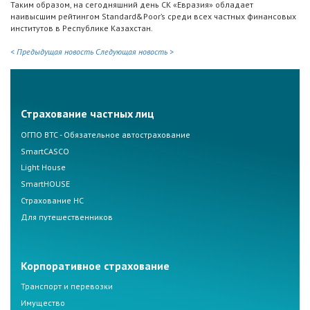
Таким образом, на сегодняшний день СК «Евразия» обладает
наивысшим рейтингом Standard&Poor’s среди всех частных финансовых
институтов в Республике Казахстан.
< Предыдущая новость
Следующая новость >
Страхование частных лиц
ОГПО ВТС - Обязательное автострахование
SmartCASCO
Light House
SmartHOUSE
Страхование НС
Для путешественников
Корпоративное страхование
Транспорт и перевозки
Имущество