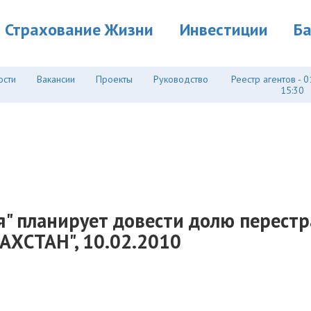
Страхование Жизни
Инвестиции
Б
ости
Вакансии
Проекты
Руководство
Реестр агентов - 0
15:30
я" планирует довести долю перест
АХСТАН", 10.02.2010