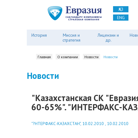
ҚАЗ
ENG
История
Миссия и
Лицензии и
Нов
стратегия
др.
Главная
О компании
Новости
Новости
Новости
"Казахстанская СК "Еврази
60-65%". "ИНТЕРФАКС-КАЗ
"?НТЕРФАКС-КАЗАХСТАН", 10.02.2010 , 10.02.2010