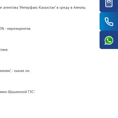
 агентства "Интерфакс-Казахстан" в среду в Алматы.
0% - нерезидентов.
тане.
лии", - сказал он.
Саяно-Шушенской ГЭС".