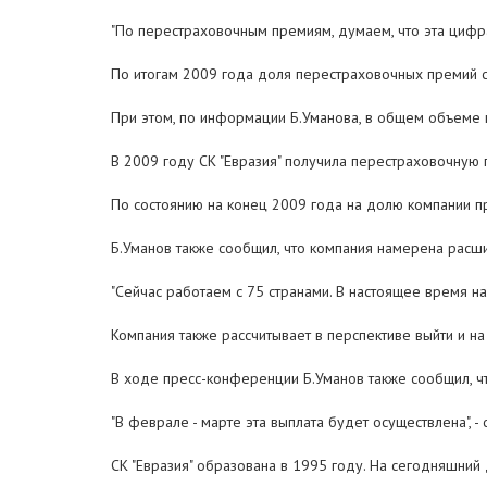
"По перестраховочным премиям, думаем, что эта цифра 
По итогам 2009 года доля перестраховочных премий с
При этом, по информации Б.Уманова, в общем объеме 
В 2009 году СК "Евразия" получила перестраховочную
По состоянию на конец 2009 года на долю компании п
Б.Уманов также сообщил, что компания намерена расш
"Сейчас работаем с 75 странами. В настоящее время на
Компания также рассчитывает в перспективе выйти и на
В ходе пресс-конференции Б.Уманов также сообщил, что
"В феврале - марте эта выплата будет осуществлена", - 
СК "Евразия" образована в 1995 году. На сегодняшни