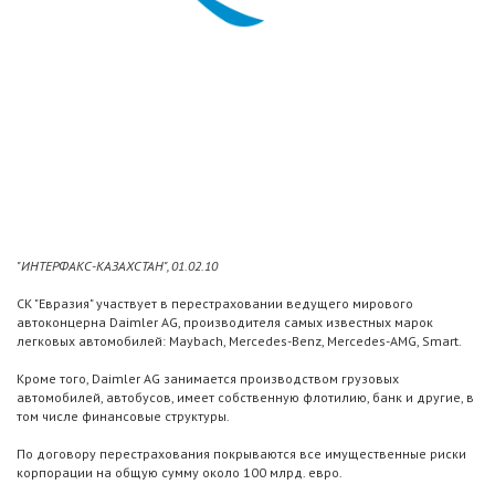
"ИНТЕРФАКС-КАЗАХСТАН", 01.02.10
СК "Евразия" участвует в перестраховании ведущего мирового
автоконцерна Daimler AG, производителя самых известных марок
легковых автомобилей: Maybach, Mercedes-Benz, Mercedes-AMG, Smart.
Кроме того, Daimler AG занимается производством грузовых
автомобилей, автобусов, имеет собственную флотилию, банк и другие, в
том числе финансовые структуры.
По договору перестрахования покрываются все имущественные риски
корпорации на общую сумму около 100 млрд. евро.