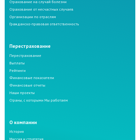
Страхование на случай болезни
Страхование от несчастных случаев
Организации по отраслям
Гражданско-правовая ответственность
Перестрахование
Перестрахование
Выплаты
Рейтинги
Финансовые показатели
Финансовые отчеты
Наши проекты
Страны, с которыми Мы работаем
О компании
История
Миссия и стратегия