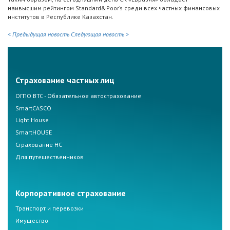
наивысшим рейтингом Standard&Poor’s среди всех частных финансовых
институтов в Республике Казахстан.
< Предыдущая новость
Следующая новость >
Страхование частных лиц
ОГПО ВТС - Обязательное автострахование
SmartCASCO
Light House
SmartHOUSE
Страхование НС
Для путешественников
Корпоративное страхование
Транспорт и перевозки
Имущество