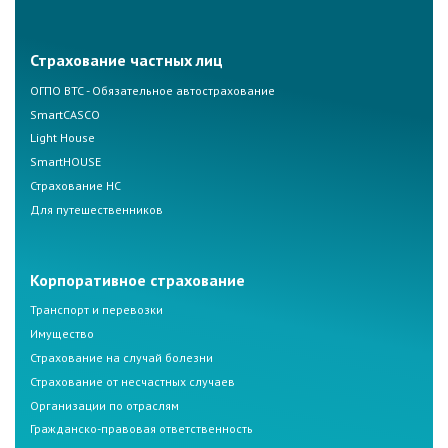
Страхование частных лиц
ОГПО ВТС - Обязательное автострахование
SmartCASCO
Light House
SmartHOUSE
Страхование НС
Для путешественников
Корпоративное страхование
Транспорт и перевозки
Имущество
Страхование на случай болезни
Страхование от несчастных случаев
Организации по отраслям
Гражданско-правовая ответственность