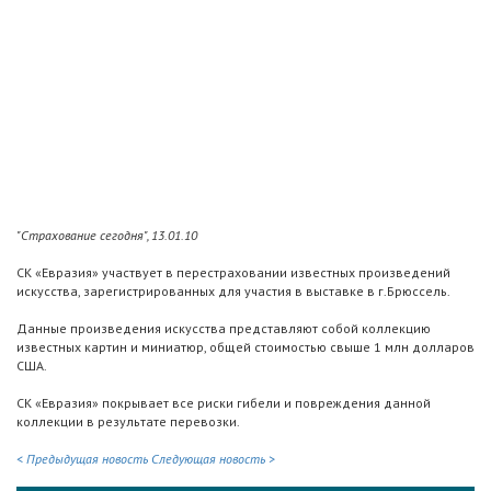
"Страхование сегодня", 13.01.10
СК «Евразия» участвует в перестраховании известных произведений
искусства, зарегистрированных для участия в выставке в г.Брюссель.
Данные произведения искусства представляют собой коллекцию
известных картин и миниатюр, общей стоимостью свыше 1 млн долларов
США.
СК «Евразия» покрывает все риски гибели и повреждения данной
коллекции в результате перевозки.
< Предыдущая новость
Следующая новость >