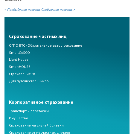
< Предыдущая новость
Следующая новость >
Страхование частных лиц
ОГПО ВТС - Обязательное автострахование
SmartCASCO
Light House
SmartHOUSE
Страхование НС
Для путешественников
Корпоративное страхование
Транспорт и перевозки
Имущество
Страхование на случай болезни
Страхование от несчастных случаев