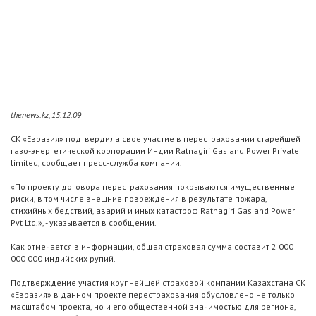
thenews.kz, 15.12.09
СК «Евразия» подтвердила свое участие в перестраховании старейшей
газо-энергетической корпорации Индии Ratnagiri Gas and Power Private
limited, сообщает пресс-служба компании.
«По проекту договора перестрахования покрываются имущественные
риски, в том числе внешние повреждения в результате пожара,
стихийных бедствий, аварий и иных катастроф Ratnagiri Gas and Power
Pvt Ltd.», - указывается в сообщении.
Как отмечается в информации, общая страховая сумма составит 2 000
000 000 индийских рупий.
Подтверждение участия крупнейшей страховой компании Казахстана СК
«Евразия» в данном проекте перестрахования обусловлено не только
масштабом проекта, но и его общественной значимостью для региона,