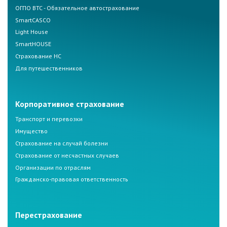
ОГПО ВТС - Обязательное автострахование
SmartCASCO
Light House
SmartHOUSE
Страхование НС
Для путешественников
Корпоративное страхование
Транспорт и перевозки
Имущество
Страхование на случай болезни
Страхование от несчастных случаев
Организации по отраслям
Гражданско-правовая ответственность
Перестрахование