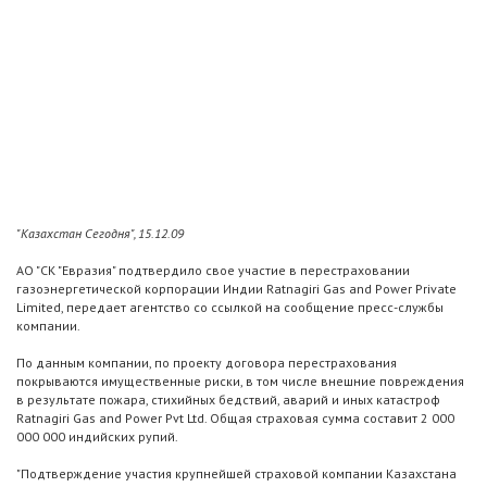
"Казахстан Сегодня", 15.12.09
АО "СК "Евразия" подтвердило свое участие в перестраховании
газоэнергетической корпорации Индии Ratnagiri Gas and Power Private
Limited, передает агентство со ссылкой на сообщение пресс-службы
компании.
По данным компании, по проекту договора перестрахования
покрываются имущественные риски, в том числе внешние повреждения
в результате пожара, стихийных бедствий, аварий и иных катастроф
Ratnagiri Gas and Power Pvt Ltd. Общая страховая сумма составит 2 000
000 000 индийских рупий.
"Подтверждение участия крупнейшей страховой компании Казахстана