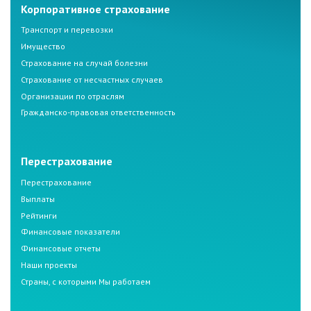
Корпоративное страхование
Транспорт и перевозки
Имущество
Страхование на случай болезни
Страхование от несчастных случаев
Организации по отраслям
Гражданско-правовая ответственность
Перестрахование
Перестрахование
Выплаты
Рейтинги
Финансовые показатели
Финансовые отчеты
Наши проекты
Страны, с которыми Мы работаем