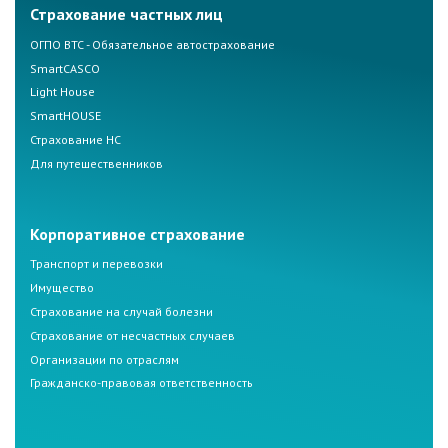
Страхование частных лиц
ОГПО ВТС - Обязательное автострахование
SmartCASCO
Light House
SmartHOUSE
Страхование НС
Для путешественников
Корпоративное страхование
Транспорт и перевозки
Имущество
Страхование на случай болезни
Страхование от несчастных случаев
Организации по отраслям
Гражданско-правовая ответственность