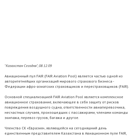
"Казахстан Сегодня", 08.12.09
Авиационный пул FAIR (FAIR Aviation Pool) является частью одной из
авторитетнейших организаций мирового страхового бизнеса -
Федерации афро-азиатских страховщиков и перестраховщиков (FAIR).
Основной специализацией FAIR Aviation Pool является комплексное
авиационное страхование, включающее в себя защиту от рисков
повреждения воздушного судна, ответственности авиаперевозчика,
несчастных случаев, произошедших с пассажирами, членами команды
экипажа, перевоз грузов, багажа и другое.
Членство СК «Евразия», являющейся на сегодняшний день
единственным представителем Казахстана в Авиационном пуле FAIR,