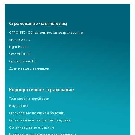
Страхование частных лиц
ОГПО ВТС - Обязательное автострахование
SmartCASCO
Light House
SmartHOUSE
Страхование НС
Для путешественников
Корпоративное страхование
Транспорт и перевозки
Имущество
Страхование на случай болезни
Страхование от несчастных случаев
Организации по отраслям
Гражданско-правовая ответственность