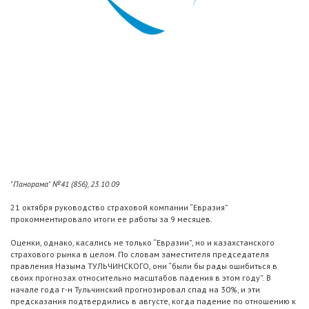
"Панорама" №41 (856), 23.10.09
21 октября руководство страховой компании “Евразия”
прокомментировало итоги ее работы за 9 месяцев.
Оценки, однако, касались не только “Евразии”, но и казахстанского
страхового рынка в целом. По словам заместителя председателя
правления Назыма ТУЛЬЧИНСКОГО, они “были бы рады ошибиться в
своих прогнозах относительно масштабов падения в этом году”. В
начале года г-н Тульчинский прогнозировал спад на 30%, и эти
предсказания подтвердились в августе, когда падение по отношению к