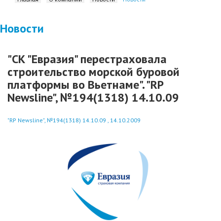
Новости
"СК "Евразия" перестраховала
строительство морской буровой
платформы во Вьетнаме". "RP
Newsline", №194(1318) 14.10.09
"RP Newsline", №194(1318) 14.10.09 , 14.10.2009