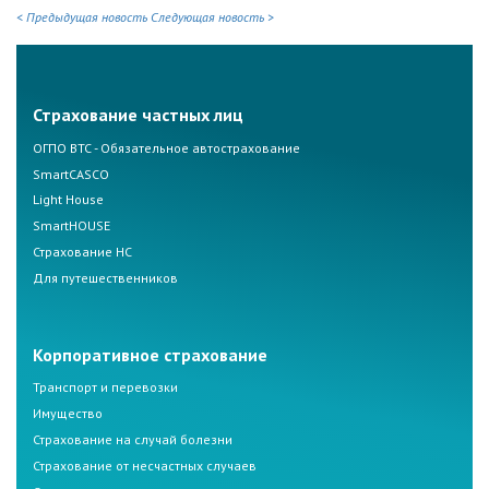
< Предыдущая новость
Следующая новость >
Страхование частных лиц
ОГПО ВТС - Обязательное автострахование
SmartCASCO
Light House
SmartHOUSE
Страхование НС
Для путешественников
Корпоративное страхование
Транспорт и перевозки
Имущество
Страхование на случай болезни
Страхование от несчастных случаев