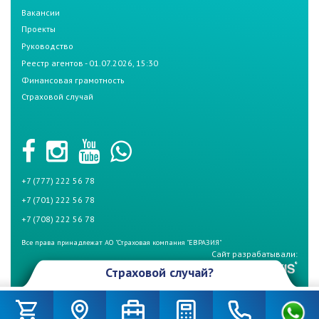
Вакансии
Проекты
Руководство
Реестр агентов - 01.07.2026, 15:30
Финансовая грамотность
Страховой случай
+7 (777) 222 56 78
+7 (701) 222 56 78
+7 (708) 222 56 78
Все права принадлежат АО "Страховая компания "ЕВРАЗИЯ"
Сайт разрабатывали:
Страховой случай?
Произошел страховой случай и Вы не знаете что делать? Не
беспокойтесь, если у Вас страховой полис СК «Евразия». Для начала