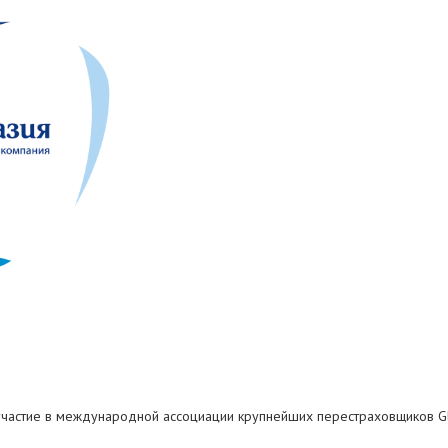
 участие в международной ассоциации крупнейших перестраховщиков Glo