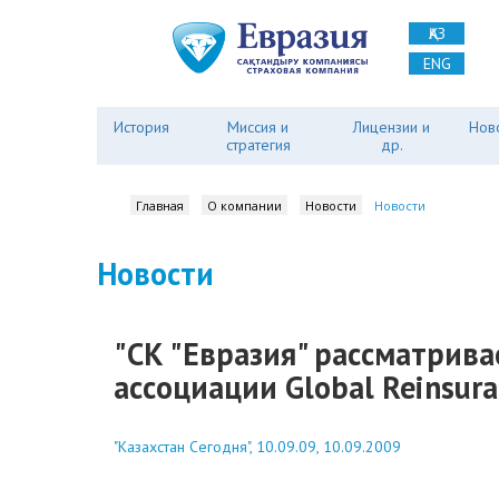
ҚАЗ
ENG
История
Миссия и
Лицензии и
Нов
стратегия
др.
Главная
О компании
Новости
Новости
Новости
"СК "Евразия" рассматрив
ассоциации Global Reinsura
"Казахстан Сегодня", 10.09.09, 10.09.2009