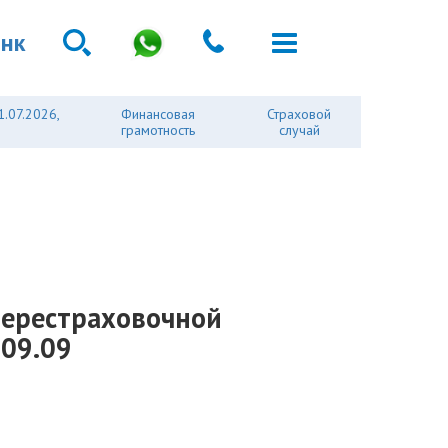
анк
1.07.2026,
Финансовая
Страховой
грамотность
случай
перестраховочной
.09.09