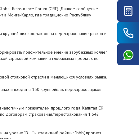
bal Reinsurance Forum (GRF). Данное сообщение
ит в Монте-Карло, где традиционно Республику
 крупнейших контрактов на перестрахование рисков и
 формировать положительное мнение зарубежных коллег
нской страховой компании в глобальных проектах по
ровой страховой отрасли в меняющихся условиях рынка.
транах и входит в 150 крупнейших перестраховщиков
с аналогичным показателем прошлого года. Капитал СК
а по договорам страхования/перестрахования 1,642
на уровне "B++" и кредитный рейтинг "bbb", прогноз