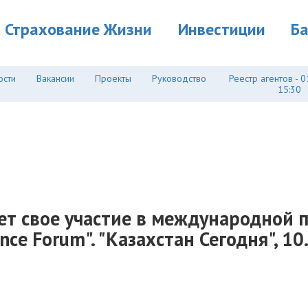
Страхование Жизни
Инвестиции
Б
ости
Вакансии
Проекты
Руководство
Реестр агентов - 0
15:30
ает свое участие в международной 
nce Forum". "Казахстан Сегодня", 10