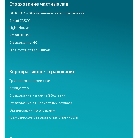
Страхование частных лиц
ОГПО ВТС - Обязательное автострахование
SmartCASCO
Light House
SmartHOUSE
Страхование НС
Для путешественников
Корпоративное страхование
Транспорт и перевозки
Имущество
Страхование на случай болезни
Страхование от несчастных случаев
Организации по отраслям
Гражданско-правовая ответственность