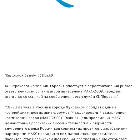
"Казахстан Сегодня", 18.08.09
АО "Страховая компании "Евразия" участвует в перестраховании рисков
ответственности организатора авиасалона МАКС-2009, передает
агентство со ссылкой на сообщение пресс-службы СК "Евразия".
"18 - 23 августа в России в городе Жуковском пройдет один из
крупнейших мировых авиа-форумов "Международный авиационно-
космический салон (МАКС-2009)". Главная цель проведения МАКС -
демонстрация российских высоких технологий и открытости
внутреннего рынка России для совместных проектов с зарубежными
партнерами. МАКС проводится под патронажем председателя
правительства Российской Федерации, его традиционно открывает