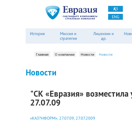
ҚАЗ
ENG
История
Миссия и
Лицензии и
Нов
стратегия
др.
Главная
О компании
Новости
Новости
Новости
"СК «Евразия» возместила
27.07.09
«КАЗ?НФОРМ», 27.07.09, 27.07.2009