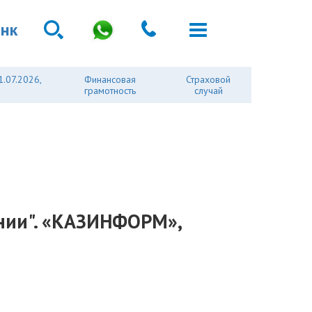
анк
1.07.2026,
Финансовая
Страховой
грамотность
случай
ании". «КАЗИНФОРМ»,