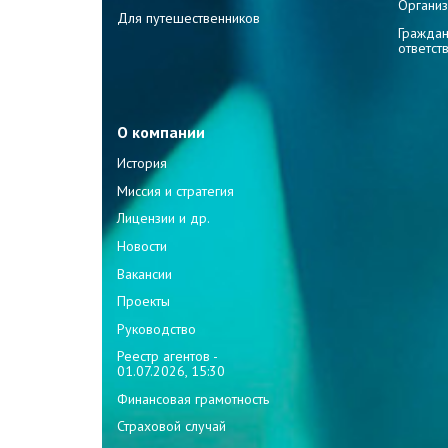
Организ
Для путешественников
Граждан
ответст
О компании
История
Миссия и стратегия
Лицензии и др.
Новости
Вакансии
Проекты
Руководство
Реестр агентов -
01.07.2026, 15:30
Финансовая грамотность
Страховой случай