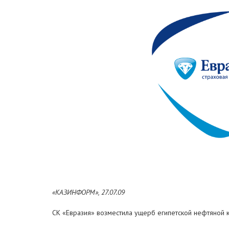
«КАЗИНФОРМ», 27.07.09
СК «Евразия» возместила ущерб египетской нефтяной 