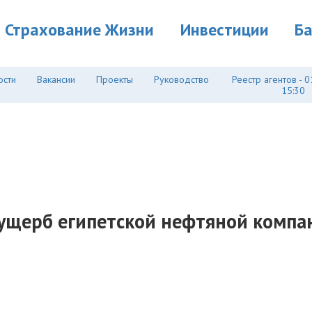
Страхование Жизни
Инвестиции
Б
ости
Вакансии
Проекты
Руководство
Реестр агентов - 0
15:30
 ущерб египетской нефтяной комп