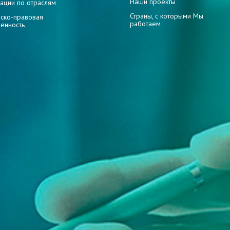
Наши проекты
ации по отраслям
Страны, с которыми Мы
ско-правовая
работаем
венность