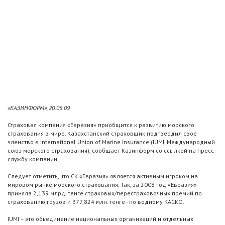
«КАЗИНФОРМ», 20.05.09
Страховая компания «Евразия» приобщится к развитию морского
страхования в мире. Казахстанский страховщик подтвердил свое
членство в International Union of Marine Insurance (IUMI, Международный
союз морского страхования), сообщает Казинформ со ссылкой на пресс-
службу компании.
Следует отметить, что СК «Евразия» является активным игроком на
мировом рынке морского страхования. Так, за 2008 год «Евразия»
приняла 2,139 млрд. тенге страховых/перестраховочных премий по
страхованию грузов и 377,824 млн. тенге - по водному КАСКО.
IUMI – это объединение национальных организаций и отдельных