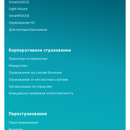
SmartCASCO
Light House
SmartHOUSE
Страхование НС
Для путешественников
Корпоративное страхование
Транспорт и перевозки
Имущество
Страхование на случай болезни
Страхование от несчастных случаев
Организации по отраслям
Гражданско-правовая ответственность
Перестрахование
Перестрахование
Выплаты