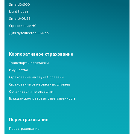
SmartCASCO
Light House
SmartHOUSE
Страхование НС
Для путешественников
Корпоративное страхование
Транспорт и перевозки
Имущество
Страхование на случай болезни
Страхование от несчастных случаев
Организации по отраслям
Гражданско-правовая ответственность
Перестрахование
Перестрахование