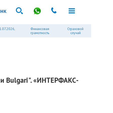
анк
1.07.2026,
Финансовая
Страховой
грамотность
случай
 и Bulgari". «ИНТЕРФАКС-