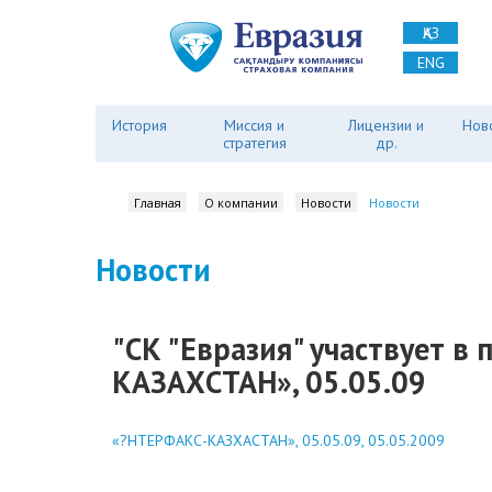
ҚАЗ
ENG
История
Миссия и
Лицензии и
Нов
стратегия
др.
Главная
О компании
Новости
Новости
Новости
"СК "Евразия" участвует в
КАЗАХСТАН», 05.05.09
«?НТЕРФАКС-КАЗХАСТАН», 05.05.09, 05.05.2009