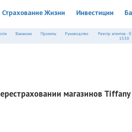
Страхование Жизни
Инвестиции
Б
ости
Вакансии
Проекты
Руководство
Реестр агентов - 0
15:30
 перестраховании магазинов Tiffany