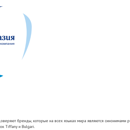
доверяют бренды, которые на всех языках мира являются синонимами ро
 Tiffany и Bulgari.