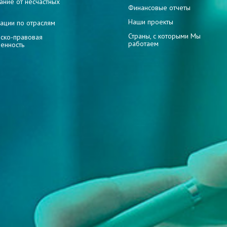
ание от несчастных
Финансовые отчеты
Наши проекты
ации по отраслям
Страны, с которыми Мы
ско-правовая
работаем
венность