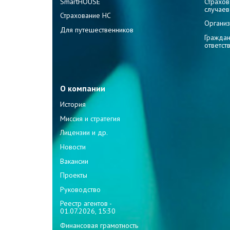
SmartHOUSE
Страхов
случаев
Страхование НС
Организ
Для путешественников
Граждан
ответст
О компании
История
Миссия и стратегия
Лицензии и др.
Новости
Вакансии
Проекты
Руководство
Реестр агентов -
01.07.2026, 15:30
Финансовая грамотность