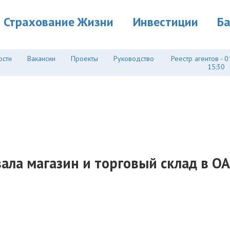
Страхование Жизни
Инвестиции
Б
ости
Вакансии
Проекты
Руководство
Реестр агентов - 0
15:30
ала магазин и торговый склад в ОА