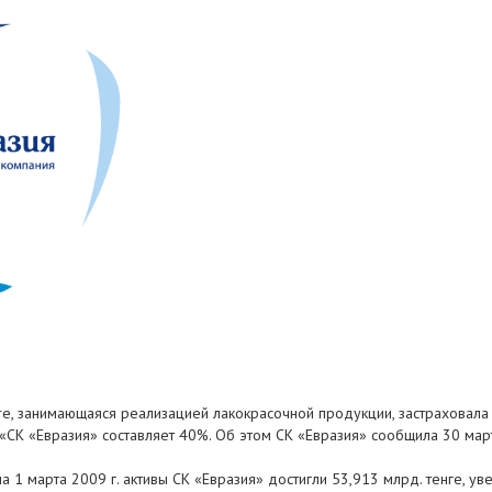
Store, занимающаяся реализацией лакокрасочной продукции, застраховал
 «СК «Евразия» составляет 40%. Об этом СК «Евразия» сообщила 30 мар
а 1 марта 2009 г. активы СК «Евразия» достигли 53,913 млрд. тенге, у