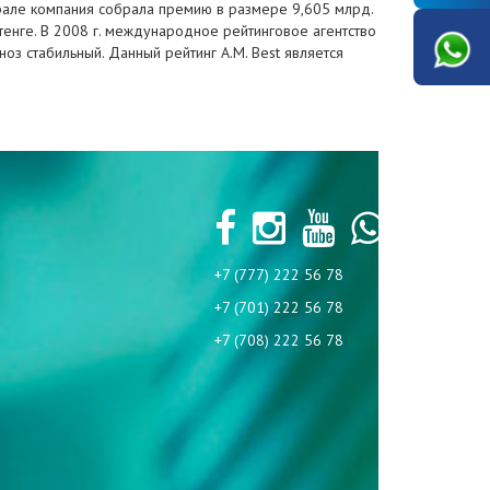
врале компания собрала премию в размере 9,605 млрд.
тенге. В 2008 г. международное рейтинговое агентство
оз стабильный. Данный рейтинг A.M. Best является
+7 (777) 222 56 78
+7 (701) 222 56 78
+7 (708) 222 56 78