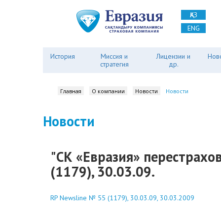
ҚАЗ
ENG
История
Миссия и
Лицензии и
Нов
стратегия
др.
Главная
О компании
Новости
Новости
Новости
"СК «Евразия» перестрахов
(1179), 30.03.09.
RP Newsline № 55 (1179), 30.03.09, 30.03.2009