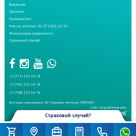
Вакансии
Проекты
Руководство
Реестр агентов - 01.07.2026, 15:30
Финансовая грамотность
Страховой случай
+7 (777) 222 56 78
+7 (701) 222 56 78
+7 (708) 222 56 78
Все права принадлежат АО "Страховая компания "ЕВРАЗИЯ"
Сайт разрабатывали:
Страховой случай?
Произошел страховой случай и Вы не знаете что делать? Не
беспокойтесь, если у Вас страховой полис СК «Евразия». Для начала
вызовите дорожную полицию (по номеру – 102) и аварийного комиссара