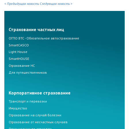
< Предыдущая новость
Следующая новость >
Страхование частных лиц
ОГПО ВТС - Обязательное автострахование
SmartCASCO
Light House
SmartHOUSE
Страхование НС
Для путешественников
Корпоративное страхование
Транспорт и перевозки
Имущество
Страхование на случай болезни
Страхование от несчастных случаев
Организации по отраслям