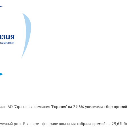
врале АО "Страховая компания "Евразия" на 29,6% увеличила сбор преми
амичный рост. В январе - феврале компания собрала премий на 29,6% б