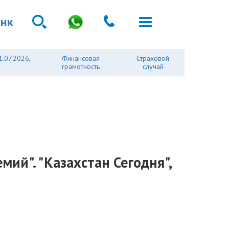
анк
1.07.2026,
Финансовая
Страховой
грамотность
случай
мий". "Казахстан Сегодня",