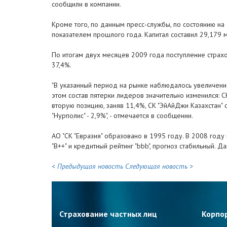
сообщили в компании.
Кроме того, по данным пресс-службы, по состоянию на 
показателем прошлого года. Капитал составил 29,179 
По итогам двух месяцев 2009 года поступление страхо
37,4%.
"В указанный период на рынке наблюдалось увеличени
этом состав пятерки лидеров значительно изменился: С
вторую позицию, заняв 11,4%, СК "ЭйАйДжи Казахстан" 
"Нурполис" - 2,9%", - отмечается в сообщении.
АО "СК "Евразия" образовано в 1995 году. В 2008 году
"B++" и кредитный рейтинг "bbb", прогноз стабильный. 
< Предыдущая новость
Следующая новость >
Страхование частных лиц
Корпо