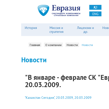
ҚАЗ
ENG
История
Миссия и
Лицензии и
Нов
стратегия
др.
Главная
О компании
Новости
Новости
Новости
"В январе - феврале СК "Ев
20.03.2009.
"Казахстан Сегодня", 20.03.2009, 20.03.2009