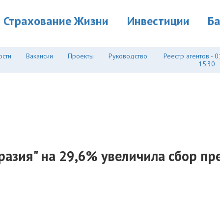
Страхование Жизни
Инвестиции
Б
ости
Вакансии
Проекты
Руководство
Реестр агентов - 0
15:30
разия" на 29,6% увеличила сбор пре