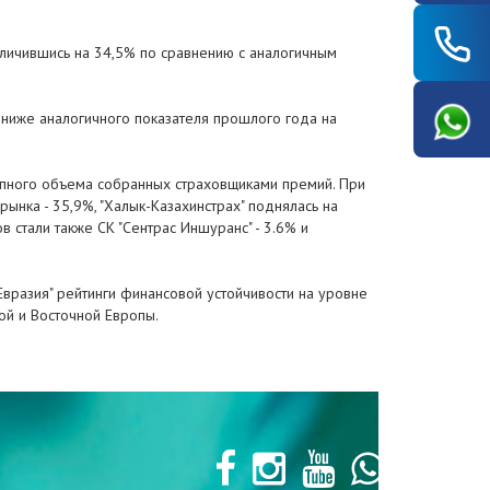
величившись на 34,5% по сравнению с аналогичным
 ниже аналогичного показателя прошлого года на
упного объема собранных страховщиками премий. При
ынка - 35,9%, "Халык-Казахинстрах" поднялась на
 стали также СК "Сентрас Иншуранс" - 3.6% и
Евразия" рейтинги финансовой устойчивости на уровне
ной и Восточной Европы.