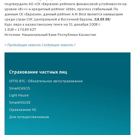
подтвердило АО «СК «Евразия» рейтинги финансовой устойчивости на
уровне «B++» и кредитный рейтинг «bbb», прогноз стабильный. По
данным СК «Евразия», данный рейтинг A.M. Best является наивысшим
среди стран СНГ, Центральной и Восточной Европы. /
18.03.09
/
Курс евро к казахстанскому тенге на 31 декабря 2008 г.:
1 EUR = 170,89 KZT
Источник: Национальный Банк Республики Казахстан
< Предыдущая новость
Следующая новость >
Страхование частных лиц
ОГПО ВТС - Обязательное автострахование
SmartCASCO
Light House
SmartHOUSE
Страхование НС
Для путешественников