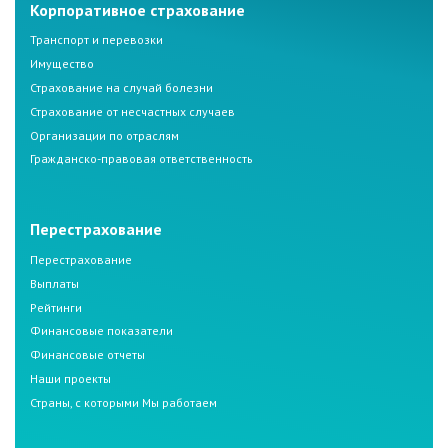
Корпоративное страхование
Транспорт и перевозки
Имущество
Страхование на случай болезни
Страхование от несчастных случаев
Организации по отраслям
Гражданско-правовая ответственность
Перестрахование
Перестрахование
Выплаты
Рейтинги
Финансовые показатели
Финансовые отчеты
Наши проекты
Страны, с которыми Мы работаем