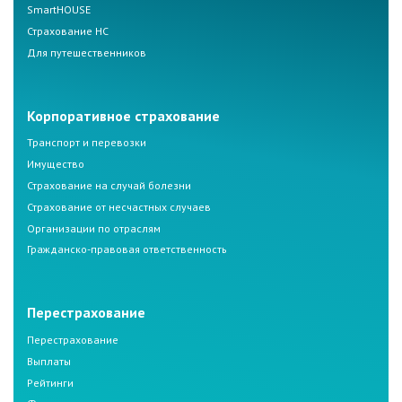
SmartHOUSE
Страхование НС
Для путешественников
Корпоративное страхование
Транспорт и перевозки
Имущество
Страхование на случай болезни
Страхование от несчастных случаев
Организации по отраслям
Гражданско-правовая ответственность
Перестрахование
Перестрахование
Выплаты
Рейтинги