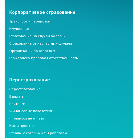
Корпоративное страхование
Транспорт и перевозки
Имущество
Страхование на случай болезни
Страхование от несчастных случаев
Организации по отраслям
Гражданско-правовая ответственность
Перестрахование
Перестрахование
Выплаты
Рейтинги
Финансовые показатели
Финансовые отчеты
Наши проекты
Страны, с которыми Мы работаем