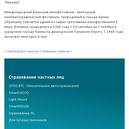
"Евразия".
Международный Каннский кинофестиваль - ежегодный
кинематографический фестиваль, проводимый в городе Канны
(Франция). Считается одним из самых престижных кинофестивалей в
мире. Впервые проводился в 1946 году с 20 сентября по 5 октября в
курортном городе Канны на французском Лазурном берегу. С 1968 года
проходит ежегодно в мае.
< Предыдущая новость
Следующая новость >
Страхование частных лиц
ОГПО ВТС - Обязательное автострахование
SmartCASCO
Light House
SmartHOUSE
Страхование НС
Для путешественников