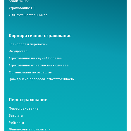
SmartHOUSE
Страхование НС
Для путешественников
Корпоративное страхование
Транспорт и перевозки
Имущество
Страхование на случай болезни
Страхование от несчастных случаев
Организации по отраслям
Гражданско-правовая ответственность
Перестрахование
Перестрахование
Выплаты
Рейтинги
Финансовые показатели