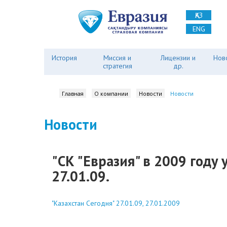
ҚАЗ
ENG
История
Миссия и
Лицензии и
Нов
стратегия
др.
Главная
О компании
Новости
Новости
Новости
"СК "Евразия" в 2009 году 
27.01.09.
"Казахстан Сегодня" 27.01.09, 27.01.2009