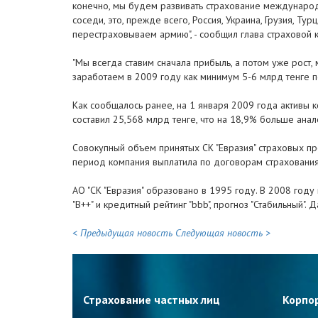
конечно, мы будем развивать страхование международн
соседи, это, прежде всего, Россия, Украина, Грузия, 
перестраховываем армию", - сообщил глава страховой 
"Мы всегда ставим сначала прибыль, а потом уже рост,
заработаем в 2009 году как минимум 5-6 млрд тенге по
Как сообщалось ранее, на 1 января 2009 года активы к
составил 25,568 млрд тенге, что на 18,9% больше ана
Совокупный объем принятых СК "Евразия" страховых пр
период компания выплатила по договорам страхования/
АО "СК "Евразия" образовано в 1995 году. В 2008 году
"B++" и кредитный рейтинг "bbb", прогноз "Стабильный".
< Предыдущая новость
Следующая новость >
Страхование частных лиц
Корпо