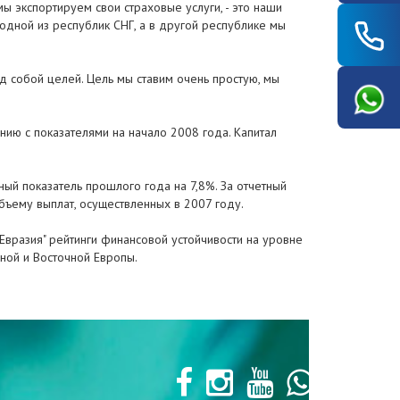
 экспортируем свои страховые услуги, - это наши
 одной из республик СНГ, а в другой республике мы
ед собой целей. Цель мы ставим очень простую, мы
нию с показателями на начало 2008 года. Капитал
ный показатель прошлого года на 7,8%. За отчетный
бъему выплат, осуществленных в 2007 году.
"Евразия" рейтинги финансовой устойчивости на уровне
льной и Восточной Европы.