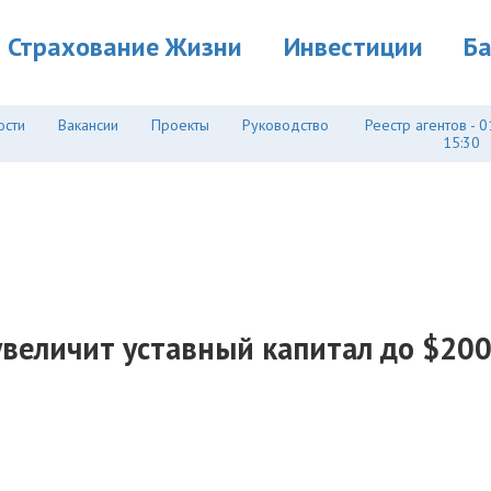
Страхование Жизни
Инвестиции
Б
ости
Вакансии
Проекты
Руководство
Реестр агентов - 0
15:30
увеличит уставный капитал до $200