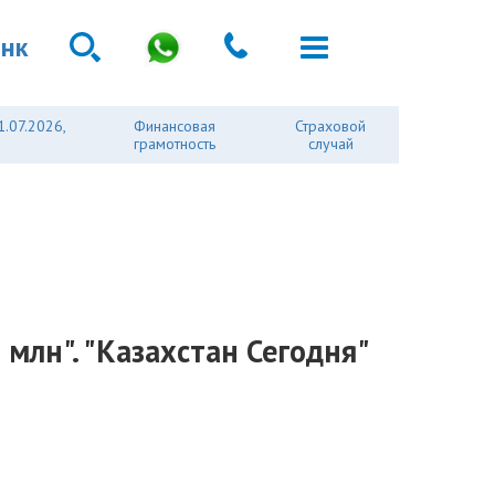
анк
1.07.2026,
Финансовая
Страховой
грамотность
случай
 млн". "Казахстан Сегодня"