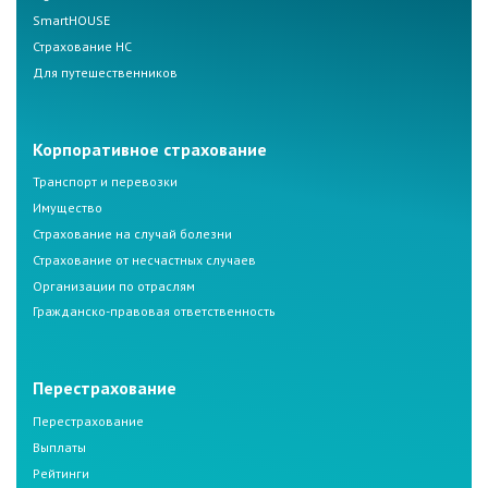
SmartHOUSE
Страхование НС
Для путешественников
Корпоративное страхование
Транспорт и перевозки
Имущество
Страхование на случай болезни
Страхование от несчастных случаев
Организации по отраслям
Гражданско-правовая ответственность
Перестрахование
Перестрахование
Выплаты
Рейтинги