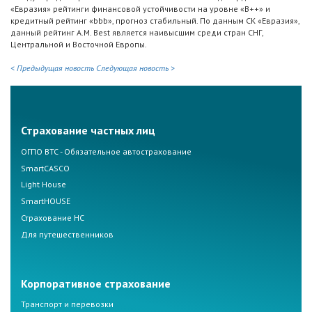
«Евразия» рейтинги финансовой устойчивости на уровне «B++» и
кредитный рейтинг «bbb», прогноз стабильный. По данным СК «Евразия»,
данный рейтинг A.M. Best является наивысшим среди стран СНГ,
Центральной и Восточной Европы.
< Предыдущая новость
Следующая новость >
Страхование частных лиц
ОГПО ВТС - Обязательное автострахование
SmartCASCO
Light House
SmartHOUSE
Страхование НС
Для путешественников
Корпоративное страхование
Транспорт и перевозки