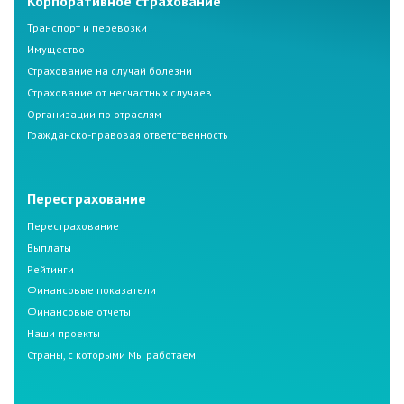
Корпоративное страхование
Транспорт и перевозки
Имущество
Страхование на случай болезни
Страхование от несчастных случаев
Организации по отраслям
Гражданско-правовая ответственность
Перестрахование
Перестрахование
Выплаты
Рейтинги
Финансовые показатели
Финансовые отчеты
Наши проекты
Страны, с которыми Мы работаем