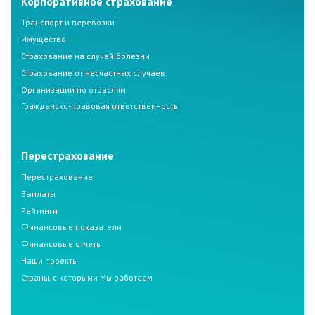
Корпоративное страхование
Транспорт и перевозки
Имущество
Страхование на случай болезни
Страхование от несчастных случаев
Организации по отраслям
Гражданско-правовая ответственность
Перестрахование
Перестрахование
Выплаты
Рейтинги
Финансовые показатели
Финансовые отчеты
Наши проекты
Страны, с которыми Мы работаем