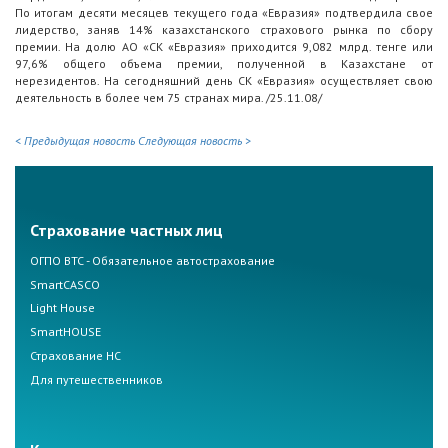
По итогам десяти месяцев текущего года «Евразия» подтвердила свое
лидерство, заняв 14% казахстанского страхового рынка по сбору
премии. На долю АО «СК «Евразия» приходится 9,082 млрд. тенге или
97,6% общего объема премии, полученной в Казахстане от
нерезидентов. На сегодняшний день СК «Евразия» осуществляет свою
деятельность в более чем 75 странах мира. /25.11.08/
< Предыдущая новость
Следующая новость >
Страхование частных лиц
ОГПО ВТС - Обязательное автострахование
SmartCASCO
Light House
SmartHOUSE
Страхование НС
Для путешественников