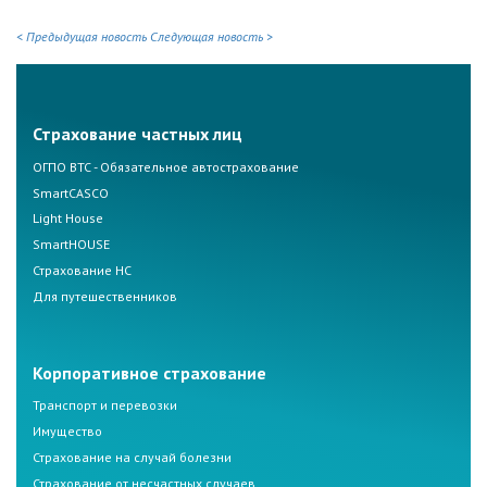
< Предыдущая новость
Следующая новость >
Страхование частных лиц
ОГПО ВТС - Обязательное автострахование
SmartCASCO
Light House
SmartHOUSE
Страхование НС
Для путешественников
Корпоративное страхование
Транспорт и перевозки
Имущество
Страхование на случай болезни
Страхование от несчастных случаев