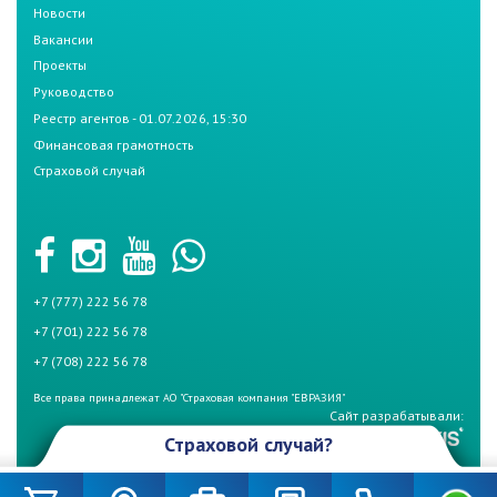
Новости
Вакансии
Проекты
Руководство
Реестр агентов - 01.07.2026, 15:30
Финансовая грамотность
Страховой случай
+7 (777) 222 56 78
+7 (701) 222 56 78
+7 (708) 222 56 78
Все права принадлежат АО "Страховая компания "ЕВРАЗИЯ"
Сайт разрабатывали:
Страховой случай?
Произошел страховой случай и Вы не знаете что делать? Не