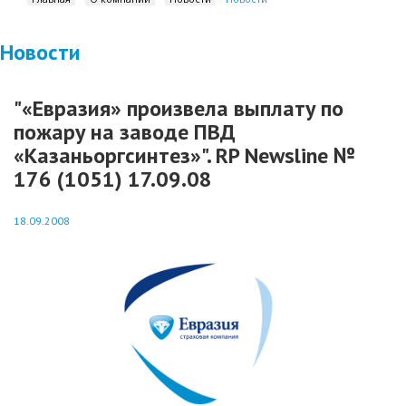
Новости
"«Евразия» произвела выплату по
пожару на заводе ПВД
«Казаньоргсинтез»". RP Newsline №
176 (1051) 17.09.08
18.09.2008