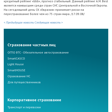
кредитный рейтинг «bbb», прогноз стабильный. Данный рейтинг A.M. Best
является наивысшим среди стран СНГ, Центральной и Восточной Европы.
На сегодняшний день СК «Евразия» принимает риски на
перестрахование более чем из 75 стран мира. /17.09.08/
< Предыдущая новость
Следующая новость >
Страхование частных лиц
ОГПО ВТС - Обязательное автострахование
SmartCASCO
Light House
SmartHOUSE
Страхование НС
Для путешественников
Корпоративное страхование
Транспорт и перевозки