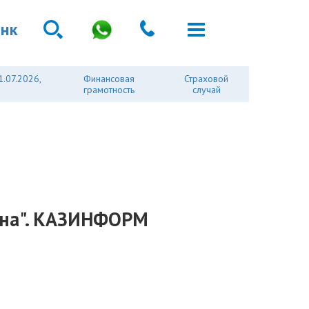
анк
1.07.2026,
Финансовая
Страховой
грамотность
случай
удна". КАЗИНФОРМ