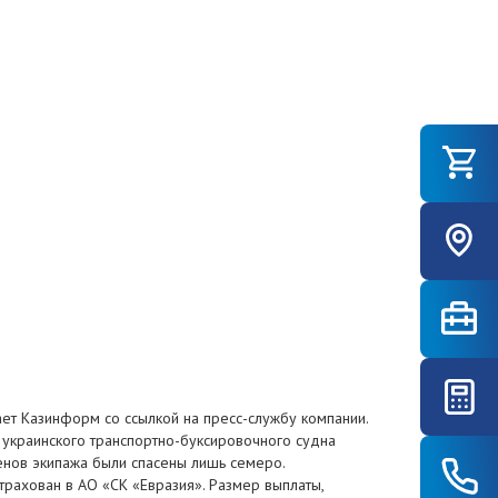
т Казинформ со ссылкой на пресс-службу компании.
е украинского транспортно-буксировочного судна
ленов экипажа были спасены лишь семеро.
рахован в АО «СК «Евразия». Размер выплаты,