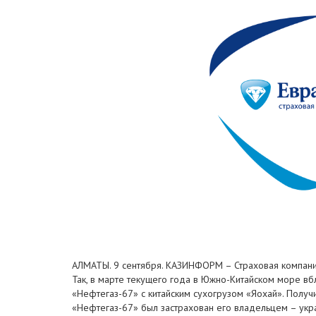
АЛМАТЫ. 9 сентября. КАЗИНФОРМ – Страховая компания
Так, в марте текущего года в Южно-Китайском море вб
«Нефтегаз-67» с китайским сухогрузом «Яохай». Получи
«Нефтегаз-67» был застрахован его владельцем – укр