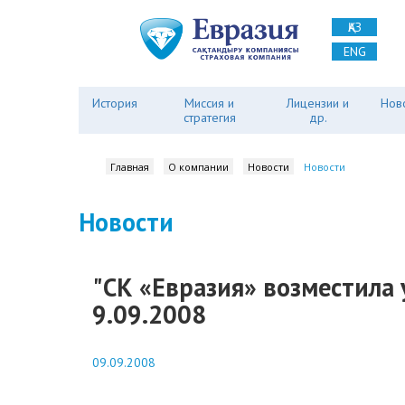
ҚАЗ
ENG
История
Миссия и
Лицензии и
Нов
стратегия
др.
Главная
О компании
Новости
Новости
Новости
"СК «Евразия» возместила
9.09.2008
09.09.2008