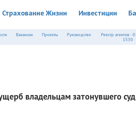
Страхование Жизни
Инвестиции
Б
ости
Вакансии
Проекты
Руководство
Реестр агентов - 0
15:30
 ущерб владельцам затонувшего с