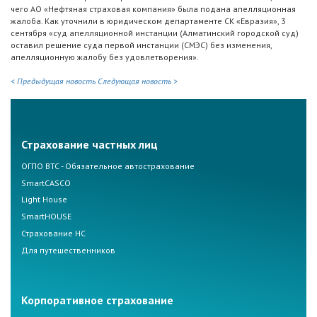
чего АО «Нефтяная страховая компания» была подана апелляционная
жалоба. Как уточнили в юридическом департаменте СК «Евразия», 3
сентября «суд апелляционной инстанции (Алматинский городской суд)
оставил решение суда первой инстанции (СМЭС) без изменения,
апелляционную жалобу без удовлетворения».
< Предыдущая новость
Следующая новость >
Страхование частных лиц
ОГПО ВТС - Обязательное автострахование
SmartCASCO
Light House
SmartHOUSE
Страхование НС
Для путешественников
Корпоративное страхование