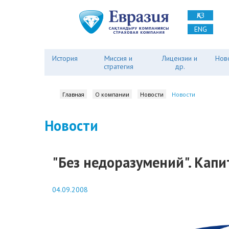
ҚАЗ
ENG
История
Миссия и
Лицензии и
Нов
стратегия
др.
Главная
О компании
Новости
Новости
Новости
"Без недоразумений". Капи
04.09.2008