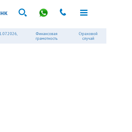
анк
1.07.2026,
Финансовая
Страховой
грамотность
случай