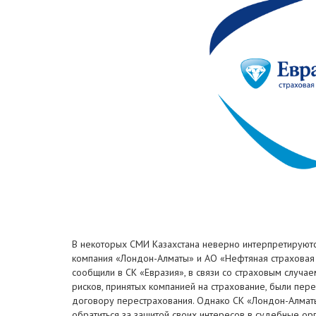
В некоторых СМИ Казахстана неверно интерпретируютс
компания «Лондон-Алматы» и АО «Нефтяная страховая 
сообщили в СК «Евразия», в связи со страховым случае
рисков, принятых компанией на страхование, были пер
договору перестрахования. Однако СК «Лондон-Алматы
обратиться за защитой своих интересов в судебные о