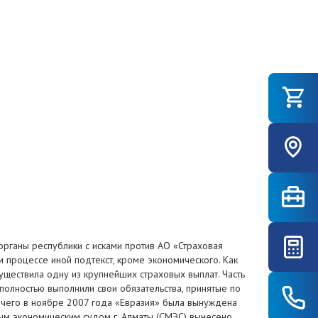
рганы республики с исками против АО «Страховая
 процессе иной подтекст, кроме экономического. Как
существила одну из крупнейших страховых выплат. Часть
полностью выполнили свои обязательства, принятые по
 чего в ноябре 2007 года «Евразия» была вынуждена
ым экономическим судом г. Алматы (СМЭС) вынесено