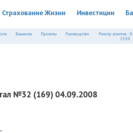
Страхование Жизни
Инвестиции
Б
ости
Вакансии
Проекты
Руководство
Реестр агентов - 0
15:30
тал №32 (169) 04.09.2008