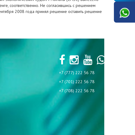
енге, соответственно. Не согласившись с решением
сентября 2008 года принял решение оставить решение
+7 (777) 222 56 78
+7 (701) 222 56 78
+7 (708) 222 56 78