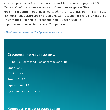
международное рейтинговое агентство A.M. Best подтвердило АО "СК
"Евразия" рейтинги финансовой устойчивости на уровне "B++" и
кредитный рейтинг "bbb", прогноз "Стабильный". Данный рейтинг A.M. Best
является наивысшим среди стран СНГ, Центральной и Восточной Европы.
На сегодняшний день СК "Евразия" принимает риски на
перестрахование из более чем 75 стран мира.
< Предыдущая новость
Следующая новость >
Страхование частных лиц
ОГПО ВТС - Обязательное автострахование
SmartCASCO
Light House
SmartHOUSE
Страхование НС
Для путешественников
Корпоративное страхование