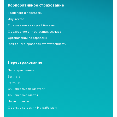
Корпоративное страхование
Транспорт и перевозки
Имущество
Страхование на случай болезни
Страхование от несчастных случаев
Организации по отраслям
Гражданско-правовая ответственность
Перестрахование
Перестрахование
Выплаты
Рейтинги
Финансовые показатели
Финансовые отчеты
Наши проекты
Страны, с которыми Мы работаем