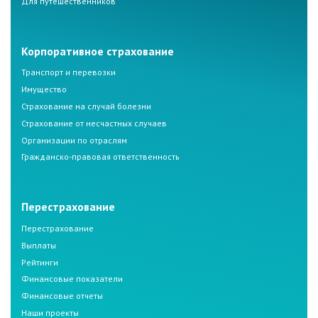
Для путешественников
Корпоративное страхование
Транспорт и перевозки
Имущество
Страхование на случай болезни
Страхование от несчастных случаев
Организации по отраслям
Гражданско-правовая ответственность
Перестрахование
Перестрахование
Выплаты
Рейтинги
Финансовые показатели
Финансовые отчеты
Наши проекты