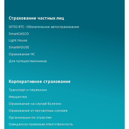
Страхование частных лиц
ОГПО ВТС - Обязательное автострахование
SmartCASCO
Light House
SmartHOUSE
Страхование НС
Для путешественников
Корпоративное страхование
Транспорт и перевозки
Имущество
Страхование на случай болезни
Страхование от несчастных случаев
Организации по отраслям
Гражданско-правовая ответственность