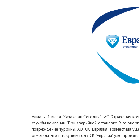
Алматы. 1 июля. "Казахстан Сегодня" - АО "Страховая к
службы компании. "При аварийной остановке 9-го энер
повреждение турбины. АО "СК "Евразия" возместила ущер
отметили, что в текущем году СК "Евразия" уже произв