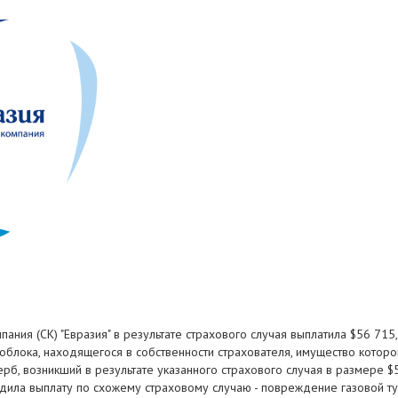
омпания (СК) "Евразия" в результате страхового случая выплатила $56 71
гоблока, находящегося в собственности страхователя, имущество которо
б, возникший в результате указанного страхового случая в размере $56,
одила выплату по схожему страховому случаю - повреждение газовой ту