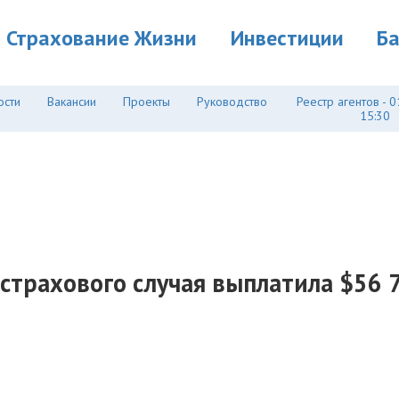
Страхование Жизни
Инвестиции
Б
ости
Вакансии
Проекты
Руководство
Реестр агентов - 0
15:30
 страхового случая выплатила $56 7