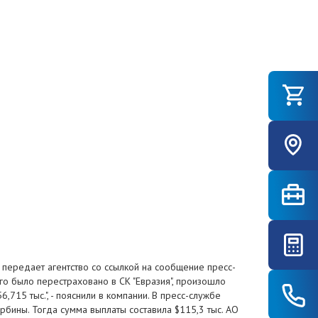
5, передает агентство со ссылкой на сообщение пресс-
го было перестраховано в СК "Евразия", произошло
715 тыс.", - пояснили в компании. В пресс-службе
рбины. Тогда сумма выплаты составила $115,3 тыс. АО