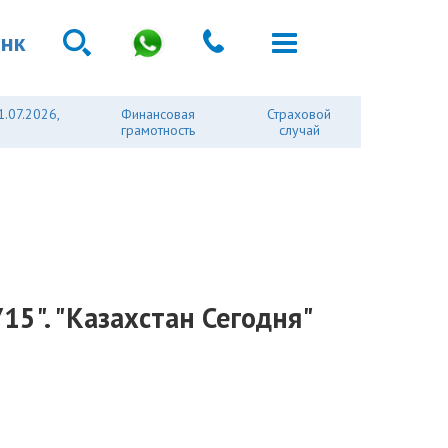
анк
1.07.2026,
Финансовая
Страховой
грамотность
случай
15". "Казахстан Сегодня"