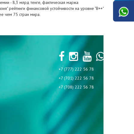
емии - 8,3 млрд тенге, фактическая маржа
зия" рейтинги финансовой устойчивости на уровне "B++"
ее чем 75 стран мира.
+7 (777) 222 56 78
+7 (701) 222 56 78
+7 (708) 222 56 78