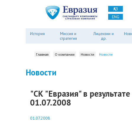
ҚАЗ
ENG
История
Миссия и
Лицензии и
Нов
стратегия
др.
Главная
О компании
Новости
Новости
Новости
"СК "Евразия" в результате
01.07.2008
01.07.2008