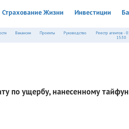
Страхование Жизни
Инвестиции
Б
ости
Вакансии
Проекты
Руководство
Реестр агентов - 0
15:30
ату по ущербу, нанесенному тайфун