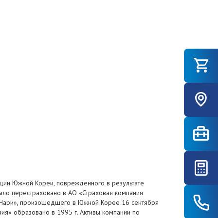
ации Южной Кореи, поврежденного в результате
ыло перестраховано в АО «Страховая компания
а «Нари», произошедшего в Южной Корее 16 сентября
зия» образовано в 1995 г. Активы компании по