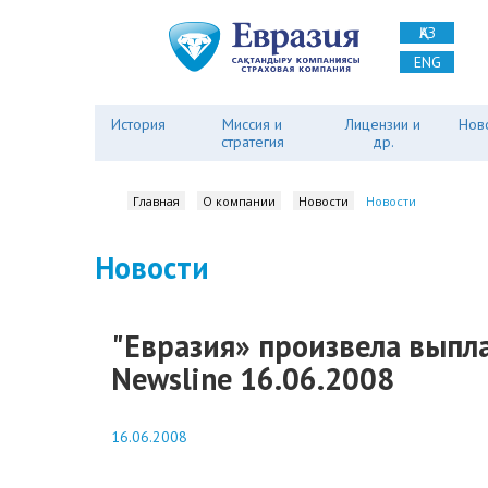
ҚАЗ
ENG
История
Миссия и
Лицензии и
Нов
стратегия
др.
Главная
О компании
Новости
Новости
Новости
"Евразия» произвела выпл
Newsline 16.06.2008
16.06.2008